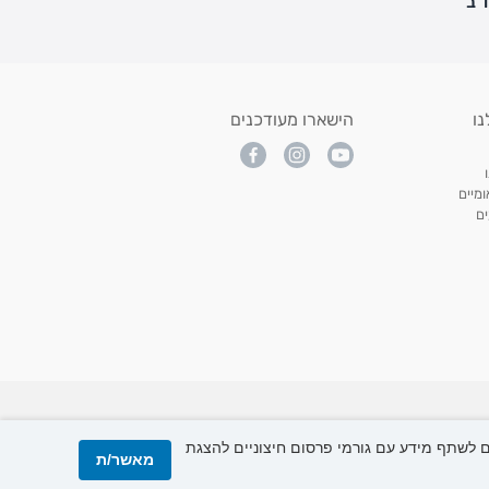
נו
הישארו מעודכנים
מיים
ם
All p
ו, אנו עשויים לשתף מידע עם גורמי פרסום חיצוניים להצגת
מאשר/ת