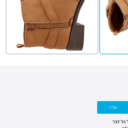
שלח
 כל דבר