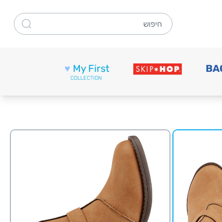
חיפוש
♥
My First
BA
COLLECTION