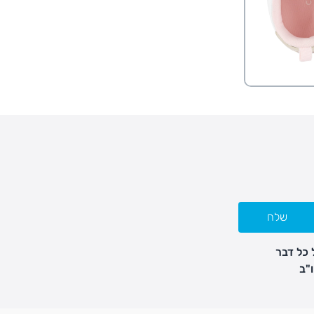
שלח
 כל דבר