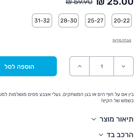
החל מ:
31-32
28-30
25-27
20-22
טבלת מידות
הוספה לסל
בין אם על חוף הים או בגן המשחקים, נעלי אצבע פסים מושלמות למש
בשמש של הקיץ!
תיאור מוצר
התאמת מידות בעמוד https://www.cartersoshkosh.co.il/shoes-size
הרכב בד