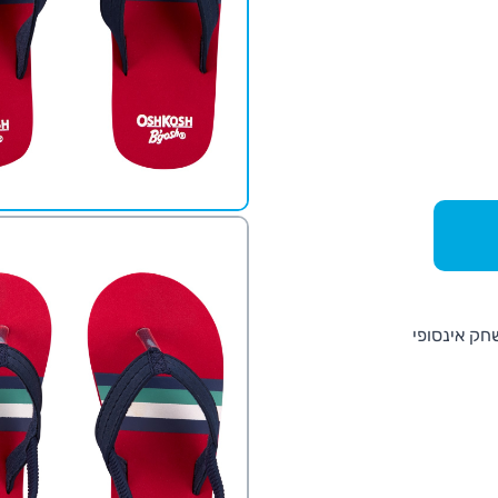
חק אינסופי