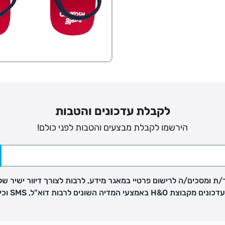
לקבלת עדכונים והטבות
הירשמו לקבלת מבצעים והטבות לפני כולם!
ת ומסכים/ה לרישום פרטיי במאגר מידע, לרבות לצורך דיוור ישיר של
פק בנפרד
H באמצעי המדיה השונים לרבות דוא"ל, SMS וכיו"ב