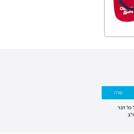
שלח
 כל דבר