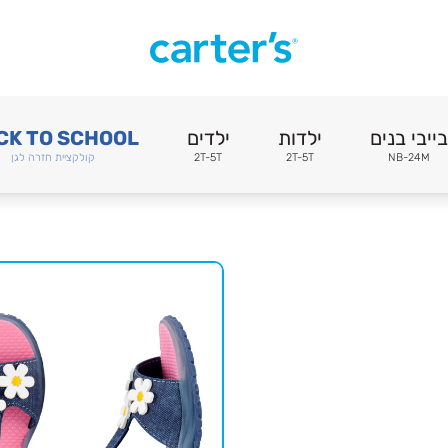
בייבי בנים
ילדות
ילדים
CK TO SCHOOL
NB-24M
2T-5T
2T-5T
קולקציית חזרה לגן