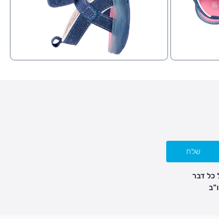
שלח
 כל דבר