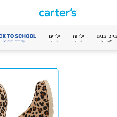
בייבי בנים
ילדות
ילדים
CK TO SCHOOL
NB-24M
2T-5T
2T-5T
קולקציית חזרה לגן