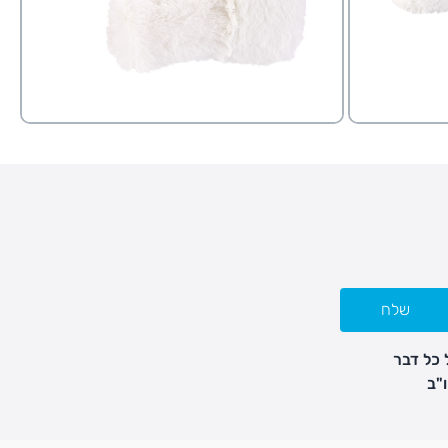
שלח
 כל דבר