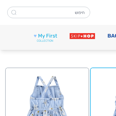
חיפוש
♥
My First
BA
COLLECTION