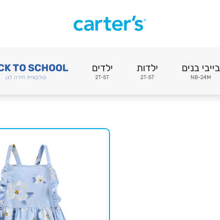
בייבי בנים
ילדות
ילדים
CK TO SCHOOL
NB-24M
2T-5T
2T-5T
קולקציית חזרה לגן