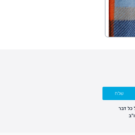
שלח
 כל דבר