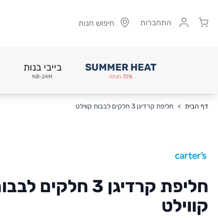
Cart
התחברות
חיפוש חנות
SUMMER HEAT
בייבי בנות
70% הנחה
NB-24M
Skip to Conten
דף הבית
>
חליפת קרדיגן 3 חלקים לבבות קווילט
חליפת קרדיגן 3 חלקים לבב
קווילט