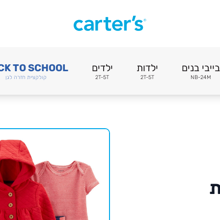
בייבי בנים
ילדות
ילדים
CK TO SCHOOL
NB-24M
2T-5T
2T-5T
קולקציית חזרה לגן
ות