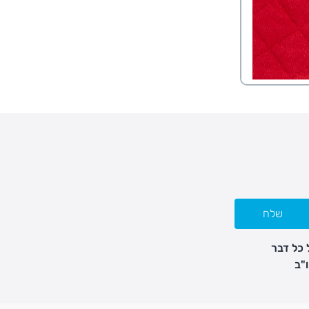
שלח
 כל דבר