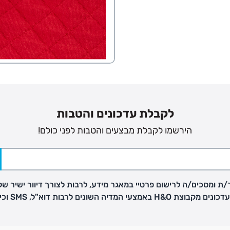
פק בנפרד
לקבלת עדכונים והטבות
הירשמו לקבלת מבצעים והטבות לפני כולם!
ב
הזמנות בימים א'-
ת ומסכים/ה לרישום פרטיי במאגר מידע, לרבות לצורך דיוור ישיר של
ירור בסניף:
H באמצעי המדיה השונים לרבות דוא"ל, SMS וכיו"ב