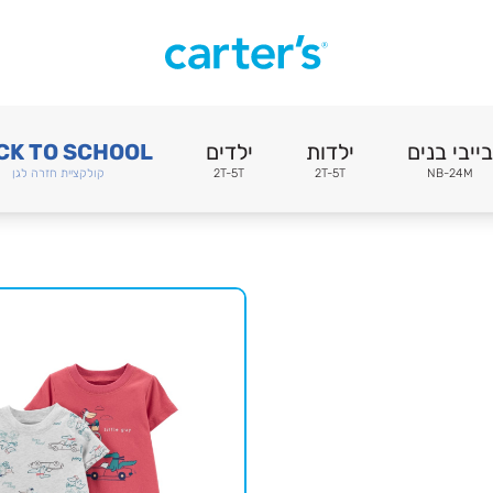
בייבי בנים
ילדות
ילדים
CK TO SCHOOL
NB-24M
2T-5T
2T-5T
קולקציית חזרה לגן