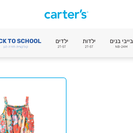
בייבי בנים
ילדות
ילדים
CK TO SCHOOL
NB-24M
2T-5T
2T-5T
קולקציית חזרה לגן