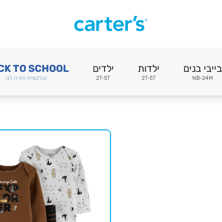
בייבי בנים
ילדות
ילדים
CK TO SCHOOL
NB-24M
2T-5T
2T-5T
קולקציית חזרה לגן