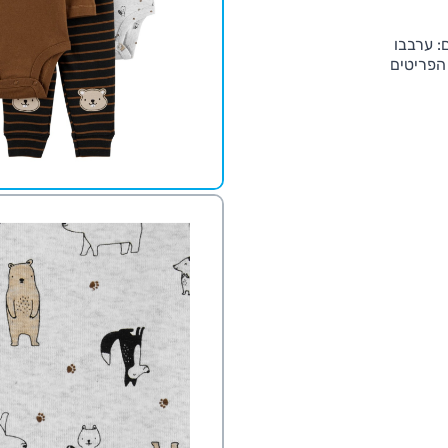
: ערבבו
 הפריטים