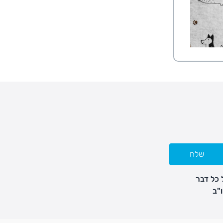
שלח
 כל דבר