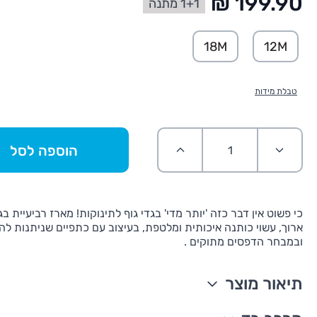
1+1 מתנה
החל מ:
18M
12M
טבלת מידות
הוספה לסל
כי פשוט אין דבר כזה 'יותר מדי' בגדי גוף לתינוקות! מארז רביעיית בג
ארוך, עשוי כותנה איכותית ומלטפת, בעיצוב עם כתפיים שניתנות ל
ובמבחר הדפסים מתוקים .
תיאור מוצר
מארז רביעיית בגדי גוף