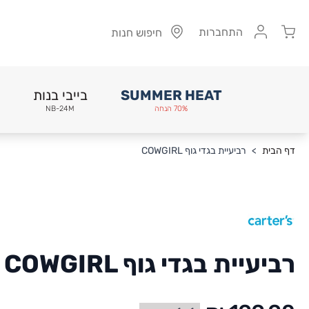
Cart
התחברות
חיפוש חנות
SUMMER HEAT
בייבי בנות
70% הנחה
NB-24M
Skip to Conten
דף הבית
>
רביעיית בגדי גוף COWGIRL
רביעיית בגדי גוף COWGIRL