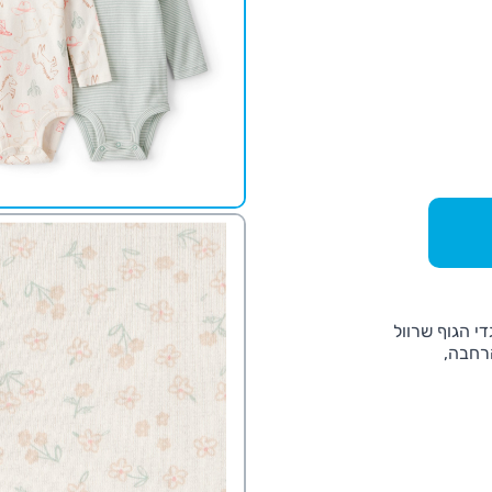
די הגוף שרוול
הרחבה,