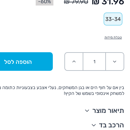
60%-
33-34
טבלת מידות
הוספה לסל
בין אם על חוף הים או בגן המשחקים, נעלי אצבע בצבעוניות כתומה 
למשחק אינסופי בשמש של הקיץ!
תיאור מוצר
סגנון סליפ-און קל
הרכב בד