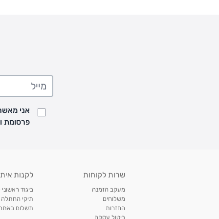
אני מאשר/
פרסומת ועדכונים מקבוצת &O
שרות לקוחות
לקנות איתנ
מעקב הזמנה
ביגוד ראשוני 
משלוחים
תיקי החתלה
החזרות
תשלום באתר עם ש
ביטול עסקה