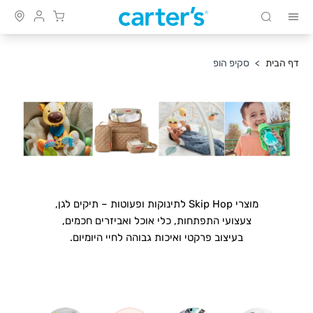
Cart
חיפוש
Skip to Conten
דף הבית
>
סקיפ הופ
מוצרי Skip Hop לתינוקות ופעוטות – תיקים לגן,
צעצועי התפתחות, כלי אוכל ואביזרים חכמים,
בעיצוב פרקטי ואיכות גבוהה לחיי היומיום.