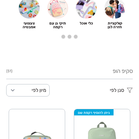
קולקציית
כלי אוכל
תיקי גן עם
צעצועי
תיקי 
חזרה לגן
רקמה
אמבטיה
סקיפ הופ
(51)
סנן לפי
מיון לפי
ניתן להוסיף רקמת שם