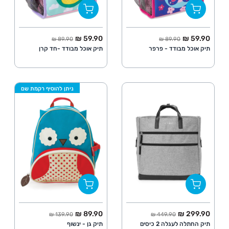
החל מ
מחיר מלא
החל מ
מחיר מלא
59.90 ₪
59.90 ₪
89.90 ₪
89.90 ₪
תיק אוכל מבודד - פרפר
תיק אוכל מבודד -חד קרן
ניתן להוסיף רקמת שם
החל מ
מחיר מלא
החל מ
מחיר מלא
89.90 ₪
299.90 ₪
139.90 ₪
449.90 ₪
תיק החתלה לעגלה 2 כיסים
תיק גן - ינשוף