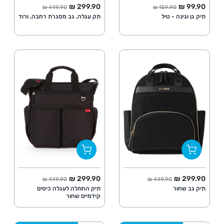
החל מ
מחיר מלא
החל מ
מחיר מלא
299.90 ₪
99.90 ₪
449.90 ₪
159.90 ₪
תיק גן וגינה - טיל
תק עגלה, גב מסגרת רחבה, ורוד
החל מ
מחיר מלא
החל מ
מחיר מלא
299.90 ₪
299.90 ₪
449.90 ₪
449.90 ₪
תיק גב שחור
תיק החתלה לעגלה כיסים
קידמיים שחור