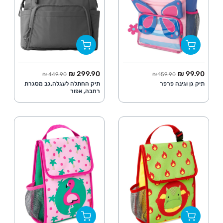
החל מ
מחיר מלא
החל מ
מחיר מלא
299.90 ₪
99.90 ₪
449.90 ₪
159.90 ₪
תיק גן וגינה פרפר
תיק החתלה לעגלה,גב מסגרת
רחבה, אפור